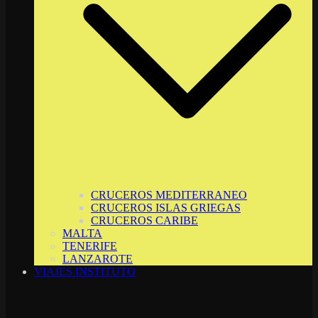
CRUCEROS MEDITERRANEO
CRUCEROS ISLAS GRIEGAS
CRUCEROS CARIBE
MALTA
TENERIFE
LANZAROTE
VIAJES INSTITUTO