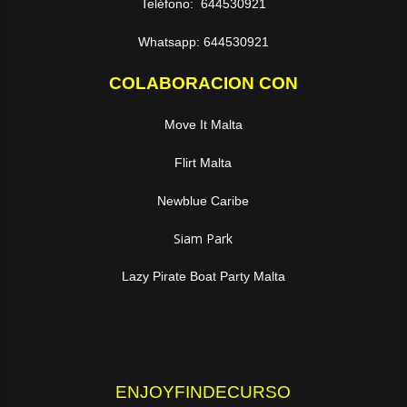
Teléfono: 644530921
Whatsapp: 644530921
COLABORACION CON
Move It Malta
Flirt Malta
Newblue Caribe
Siam Park
Lazy Pirate Boat Party Malta
ENJOYFINDECURSO