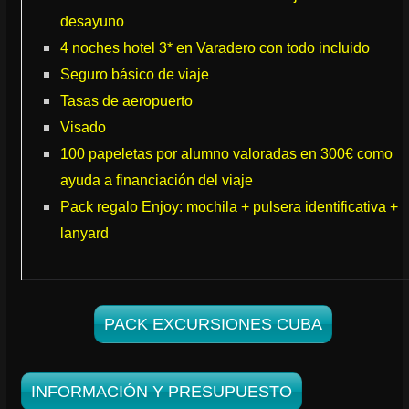
desayuno
4 noches hotel 3* en Varadero con todo incluido
Seguro básico de viaje
Tasas de aeropuerto
Visado
100 papeletas por alumno valoradas en 300€ como
ayuda a financiación del viaje
Pack regalo Enjoy: mochila + pulsera identificativa +
lanyard
PACK EXCURSIONES CUBA
INFORMACIÓN Y PRESUPUESTO