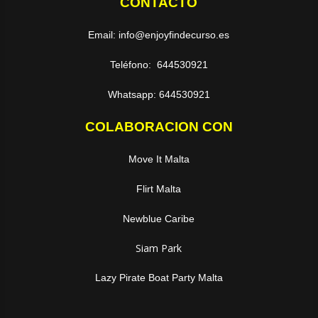
CONTACTO
Email: info@enjoyfindecurso.es
Teléfono: 644530921
Whatsapp: 644530921
COLABORACION CON
Move It Malta
Flirt Malta
Newblue Caribe
Siam Park
Lazy Pirate Boat Party Malta