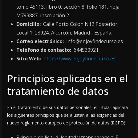
tomo 45113, libro 0, sección 8, folio 181, hoja
M793887, inscripción 2.
Domicilio:
Calle Porto Colon N12 Posterior,
Local 1, 28924, Alcorcón, Madrid - España.
Correo electrónico:
info@enjoyfindecurso.es
Teléfono de contacto:
644530921
Sitio Web:
https://www.enjoyfindecurso.es
Principios aplicados en el
tratamiento de datos
En el tratamiento de sus datos personales, el Titular aplicará
los siguientes principios que se ajustan a las exigencias del
nuevo reglamento europeo de protección de datos (RGPD):
Principio de licitud, lealtad y transparencia: El