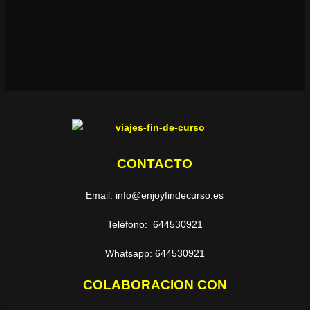
CONTACTO
Email: info@enjoyfindecurso.es
Teléfono: 644530921
Whatsapp: 644530921
COLABORACION CON