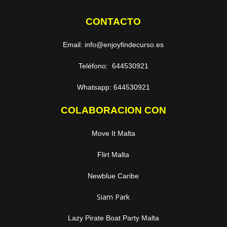
CONTACTO
Email: info@enjoyfindecurso.es
Teléfono: 644530921
Whatsapp: 644530921
COLABORACION CON
Move It Malta
Flirt Malta
Newblue Caribe
Siam Park
Lazy Pirate Boat Party Malta