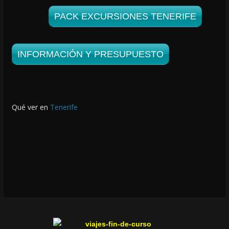
PACK EXCURSIONES TENERIFE
INFORMACIÓN Y PRESUPUESTO
Qué ver en
Tenerife