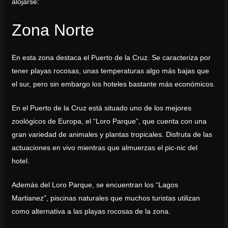
alojarse:
Zona Norte
En esta zona destaca el Puerto de la Cruz. Se caracteriza por
tener playas rocosas, unas temperaturas algo más bajas que
el sur, pero sin embargo los hoteles bastante más económicos.
En el Puerto de la Cruz está situado uno de los mejores
zoológicos de Europa, el “Loro Parque”, que cuenta con una
gran variedad de animales y plantas tropicales. Disfruta de las
actuaciones en vivo mientras que almuerzas el pic-nic del
hotel.
Además del Loro Parque, se encuentran los “Lagos
Martianez”, piscinas naturales que muchos turistas utilizan
como alternativa a las playas rocosas de la zona.