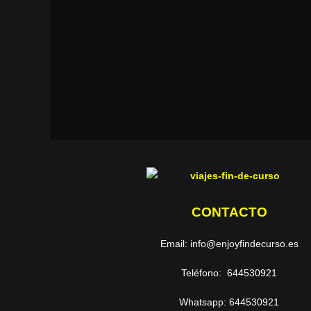
CONTACTO
Email: info@enjoyfindecurso.es
Teléfono: 644530921
Whatsapp: 644530921