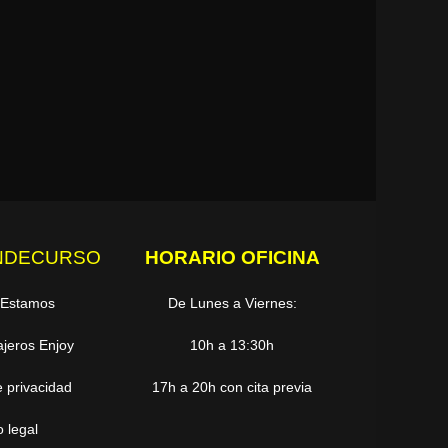
NDECURSO
HORARIO OFICINA
 Estamos
De Lunes a Viernes:
ajeros Enjoy
10h a 13:30h
e privacidad
17h a 20h con cita previa
o legal