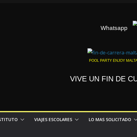
Whatsapp
POOL PARTY ENJOY MALT
VIVE UN FIN DE 
NSTITUTO
VIAJES ESCOLARES
LO MAS SOLICITADO