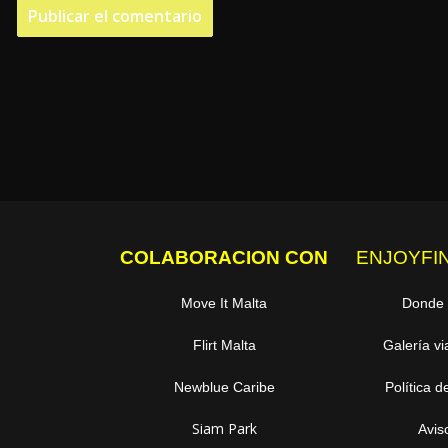
COLABORACION CON
ENJOYFI
Move It Malta
Donde
Flirt Malta
Galería vi
Newblue Caribe
Política d
Siam Park
Avis