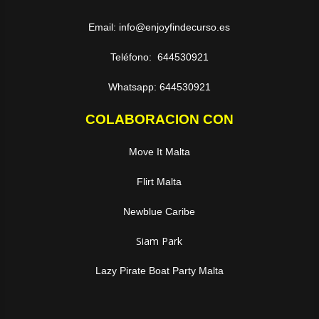
Email: info@enjoyfindecurso.es
Teléfono: 644530921
Whatsapp: 644530921
COLABORACION CON
Move It Malta
Flirt Malta
Newblue Caribe
Siam Park
Lazy Pirate Boat Party Malta