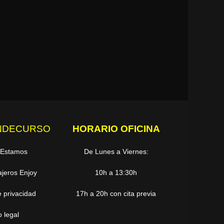
NDECURSO
HORARIO OFICINA
 Estamos
De Lunes a Viernes:
ajeros Enjoy
10h a 13:30h
e privacidad
17h a 20h con cita previa
o legal