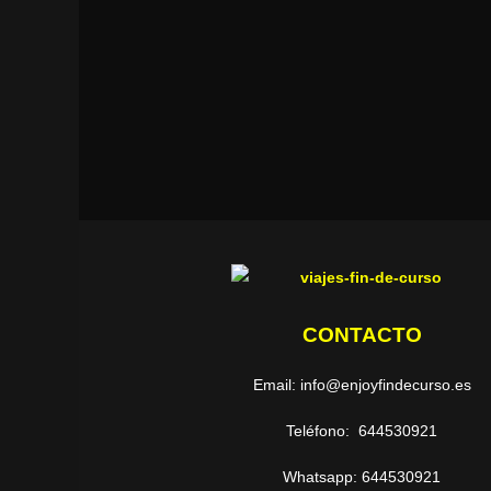
CONTACTO
Email: info@enjoyfindecurso.es
Teléfono: 644530921
Whatsapp: 644530921