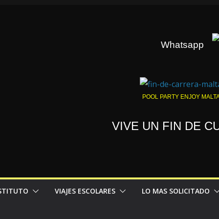
Whatsapp
POOL PARTY ENJOY MALT
VIVE UN FIN DE 
NSTITUTO
VIAJES ESCOLARES
LO MAS SOLICITADO