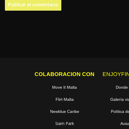
COLABORACION CON
ENJOYFI
Move It Malta
Donde
Flirt Malta
Galería vi
Newblue Caribe
Política d
Siam Park
Avis